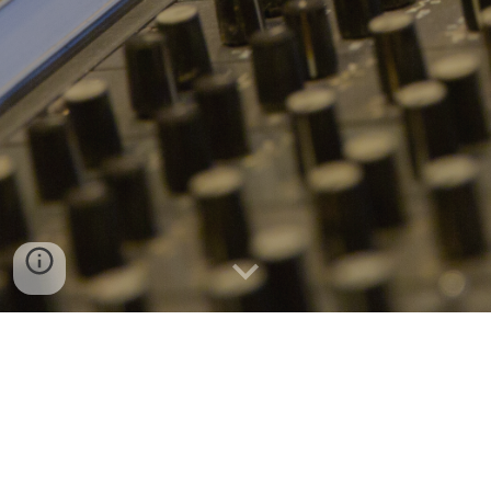
INNSPILLING        MIKS        
PRODUKSJON